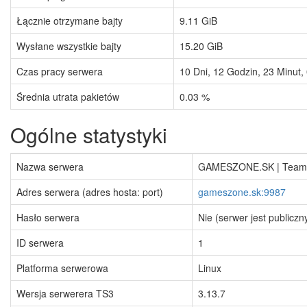
Łącznie otrzymane bajty
9.11 GiB
Wysłane wszystkie bajty
15.20 GiB
Czas pracy serwera
10
Dni,
12
Godzin,
23
Minut,
Średnia utrata pakietów
0.03 %
Ogólne statystyki
Nazwa serwera
GAMESZONE.SK | Team
Adres serwera (adres hosta: port)
gameszone.sk:9987
Hasło serwera
Nie (serwer jest publiczn
ID serwera
1
Platforma serwerowa
Linux
Wersja serwerera TS3
3.13.7