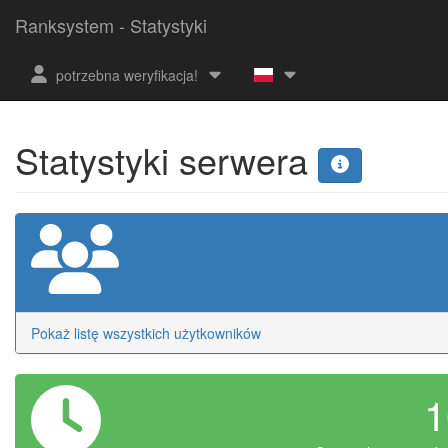
Ranksystem - Statystyki
potrzebna weryfikacja!
Statystyki serwera
Pokaż listę wszystkich użytkowników
1