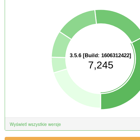
3.5.6 [Build: 1606312422]
7,245
Wyświetl wszystkie wersje