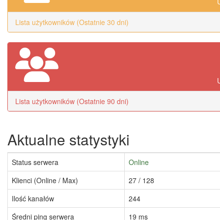
Lista użytkowników (Ostatnie 30 dni)
Lista użytkowników (Ostatnie 90 dni)
Aktualne statystyki
Status serwera
Online
Klienci (Online / Max)
27 / 128
Ilość kanałów
244
Średni ping serwera
19 ms