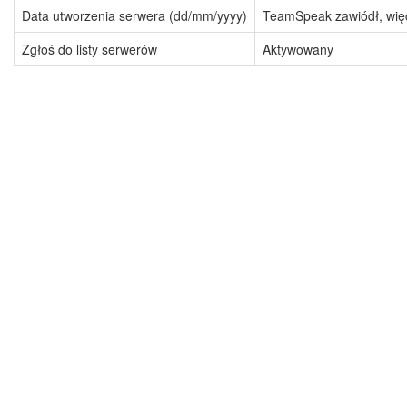
Data utworzenia serwera (dd/mm/yyyy)
TeamSpeak zawiódł, więc 
Zgłoś do listy serwerów
Aktywowany